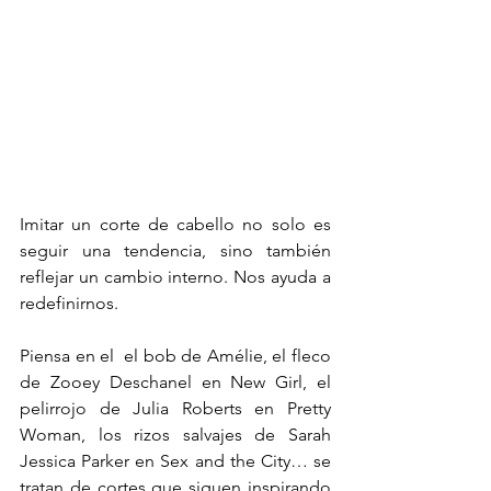
Imitar un corte de cabello no solo es 
seguir una tendencia, sino también 
reflejar un cambio interno. Nos ayuda a 
redefinirnos.
Piensa en el  el bob de Amélie, el fleco 
de Zooey Deschanel en New Girl, el 
pelirrojo de Julia Roberts en Pretty 
Woman, los rizos salvajes de Sarah 
Jessica Parker en Sex and the City… se 
tratan de cortes que siguen inspirando 