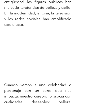
antigüedad, las figuras públicas han 
marcado tendencias de belleza y estilo. 
En la modernidad, el cine, la televisión 
y las redes sociales han amplificado 
este efecto.
Cuando vemos a una celebridad o 
personaje con un corte que nos 
impacta, nuestro cerebro lo asocia con 
cualidades deseables: belleza, 