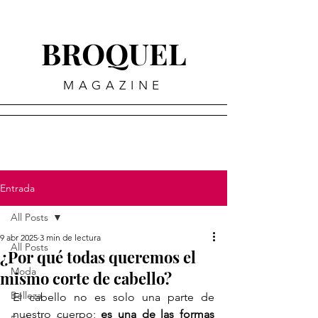
BROQUEL
MAGAZINE
Entrada
All Posts
9 abr 2025
3 min de lectura
All Posts
¿Por qué todas queremos el
Moda
mismo corte de cabello?
Belleza
El cabello no es solo una parte de 
nuestro cuerpo; 
es una de las formas 