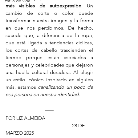
Estilo de vida
más visibles de autoexpresión
. Un 
cambio de corte o color puede 
transformar nuestra imagen y la forma 
en que nos percibimos. De hecho, 
sucede que, a diferencia de la ropa, 
que está ligada a tendencias cíclicas, 
los cortes de cabello trascienden el 
tiempo porque están asociados a 
personajes y celebridades que dejaron 
una huella cultural duradera. Al elegir 
un estilo icónico inspirado en alguien 
más, estamos 
canalizando un poco de 
esa persona en nuestra identidad.
POR LIZ ALMEIDA                                      
                                                      28 DE 
MARZO 2025