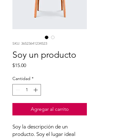
SKU: 36523641234523
Soy un producto
Precio
$15.00
Cantidad
*
Agregar al carrito
Soy la descripción de un 
producto. Soy el lugar ideal 