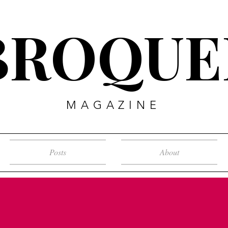
BROQUE
MAGAZINE
Posts
About