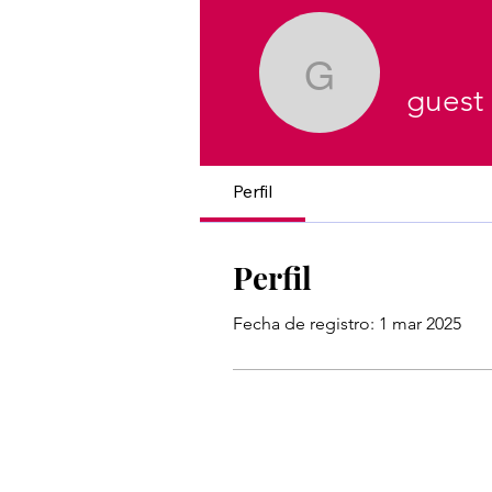
guest
guest
Perfil
Perfil
Fecha de registro: 1 mar 2025