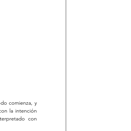
do comienza, y 
n la intención 
terpretado con 