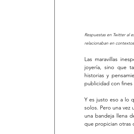
Respuestas en Twitter al 
relacionaban en contextos
Las maravillas ines
joyería, sino que t
historias y pensami
publicidad con fines 
Y es justo eso a lo q
solos. Pero una vez 
una bandeja llena de
que propician otras c