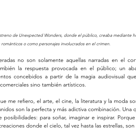
estreno de Unexpected Wonders, donde el público, creaba mediante hilo
 románticos o como personajes involucrados en el crimen. 
peradas no son solamente aquellas narradas en el cort
ambién la respuesta provocada en el público; un aba
entos concebidos a partir de la magia audiovisual que
comerciales sino también artísticos. 
ue me refiero, el arte, el cine, la literatura y la moda s
unidos son la perfecta y más adictiva combinación. Una 
 posibilidades: para soñar, imaginar e inspirar. Porque
reaciones donde el cielo, tal vez hasta las estrellas, son e