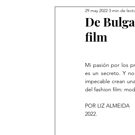
29 may 2022
3 min de lect
De Bulgar
film
Mi pasión por los p
es un secreto. Y no
impecable crean una
del fashion film: mo
POR LIZ ALMEIDA           
2022.