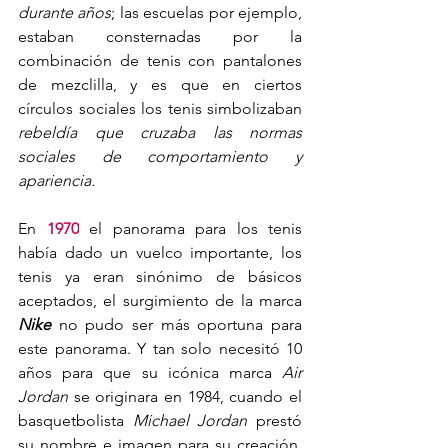
durante años
; las escuelas por ejemplo, 
estaban consternadas por la 
combinación de tenis con pantalones 
de mezclilla, y es que en ciertos 
círculos sociales los tenis simbolizaban 
rebeldía que cruzaba las normas 
sociales de comportamiento y 
apariencia.
En 
1970
 el panorama para los tenis 
había dado un vuelco importante, los 
tenis ya eran sinónimo de básicos 
aceptados, el surgimiento de la marca 
Nike 
no pudo ser más oportuna para 
este panorama. Y tan solo necesitó 10 
años para que su icónica marca 
Air 
Jordan
 se originara en 1984, cuando el 
basquetbolista 
Michael Jordan
 prestó 
su nombre e imagen para su creación, 