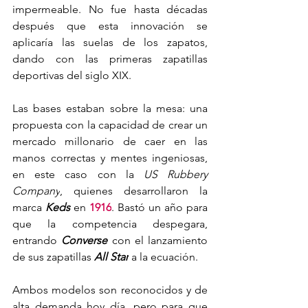
impermeable. No fue hasta décadas 
después que esta innovación se 
aplicaría las suelas de los zapatos, 
dando con las primeras zapatillas 
deportivas del siglo XIX.
Las bases estaban sobre la mesa: una 
propuesta con la capacidad de crear un 
mercado millonario de caer en las 
manos correctas y mentes ingeniosas, 
en este caso con la 
US Rubbery 
Company
, quienes desarrollaron la 
marca 
Keds 
en 
1916
. Bastó un año para 
que la competencia despegara, 
entrando 
Converse 
con el lanzamiento 
de sus zapatillas 
All Star
a la ecuación.
Ambos modelos son reconocidos y de 
alta demanda hoy día, pero para que 