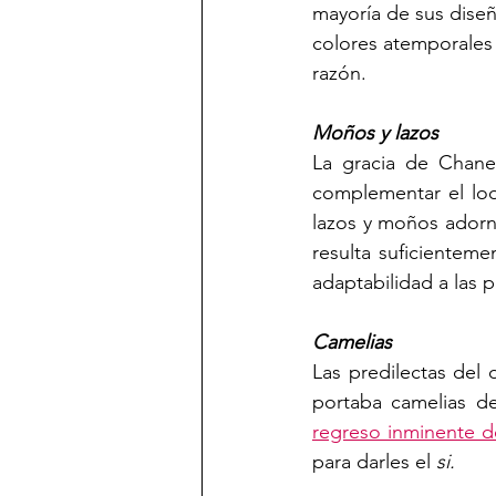
mayoría de sus diseñ
colores atemporales 
razón. 
Moños y lazos 
La gracia de Chanel
complementar el loo
lazos y moños adorn
resulta suficientem
adaptabilidad a las p
Camelias
Las predilectas del 
regreso inminente de
para darles el 
si.