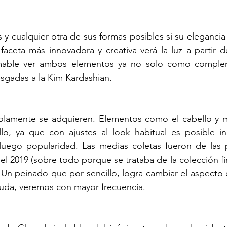
s y cualquier otra de sus formas posibles si su elegancia
aceta más innovadora y creativa verá la luz a partir de
mable ver ambos elementos ya no solo como complem
sgadas a la Kim Kardashian.  
olamente se adquieren. Elementos como el cabello y maq
o, ya que con ajustes al look habitual es posible inc
luego popularidad. Las medias coletas fueron de las 
el 2019 (sobre todo porque se trataba de la colección fi
 Un peinado que por sencillo, logra cambiar el aspecto
duda, veremos con mayor frecuencia. 