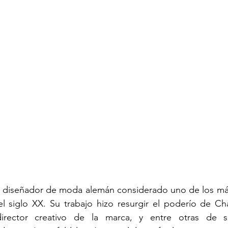
 
diseñador de moda alemán considerado uno de los más 
l siglo XX
. Su trabajo hizo resurgir el poderío de Ch
irector creativo de la marca, y entre otras de su