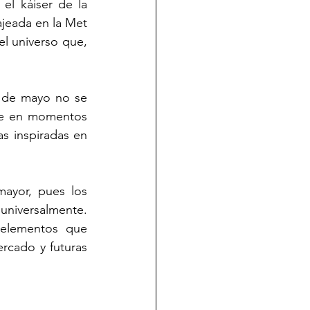
el káiser de la 
jeada en la Met 
l universo que, 
 de mayo no se 
ce en momentos 
s inspiradas en 
mayor, pues los 
niversalmente. 
 elementos que 
rcado y futuras 