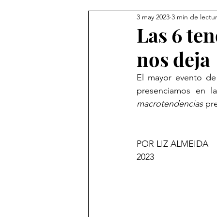
3 may 2023
3 min de lectu
Las 6 te
nos deja
El mayor evento de
presenciamos en l
macrotendencias
 pr
POR LIZ ALMEIDA             
2023