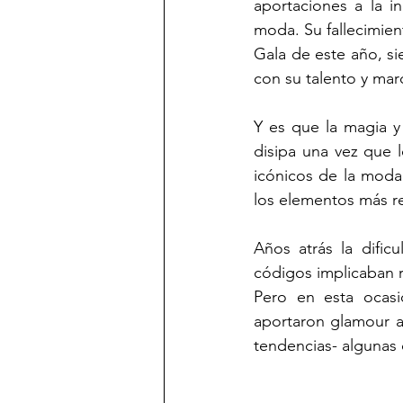
aportaciones a la in
moda. Su fallecimien
Gala de este año, si
con su talento y marc
Y es que la magia y
disipa una vez que 
icónicos de la moda 
los elementos más re
Años atrás la dific
códigos implicaban 
Pero en esta ocasi
aportaron glamour a 
tendencias- algunas 