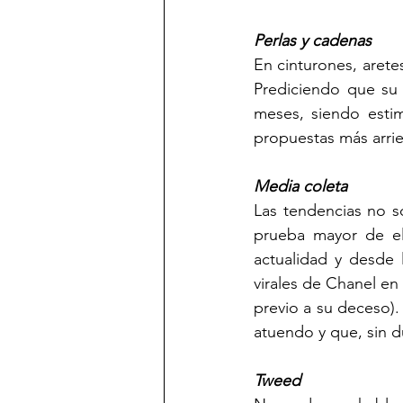
Perlas y cadenas
En cinturones, arete
Prediciendo que su f
meses, siendo esti
propuestas más arrie
Media coleta
Las tendencias no s
prueba mayor de ell
actualidad y desde 
virales de Chanel en 
previo a su deceso).
atuendo y que, sin 
Tweed 