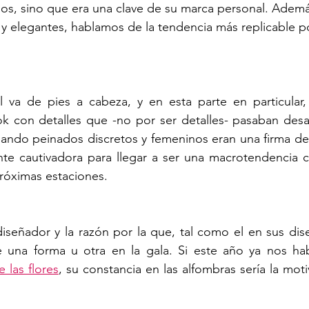
os, sino que era una clave de su marca personal. Ademá
y elegantes, hablamos de la tendencia más replicable p
 va de pies a cabeza, y en esta parte en particular, 
k con detalles que -no por ser detalles- pasaban desap
ando peinados discretos y femeninos eran una firma de 
ente cautivadora para llegar a ser una macrotendencia 
róximas estaciones.  
diseñador y la razón por la que, tal como el en sus dise
 las flores
, su constancia en las alfombras sería la motiv