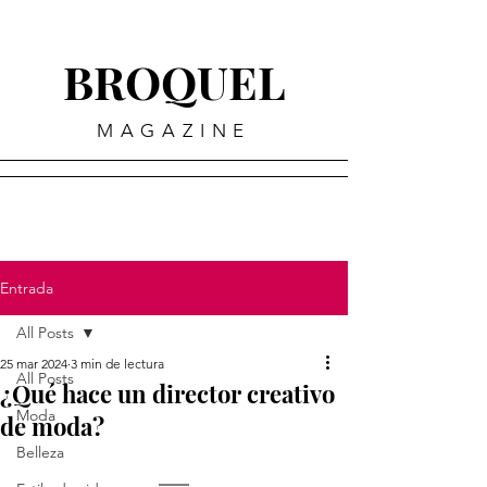
BROQUEL
MAGAZINE
Entrada
All Posts
25 mar 2024
3 min de lectura
All Posts
¿Qué hace un director creativo
Moda
de moda?
Belleza