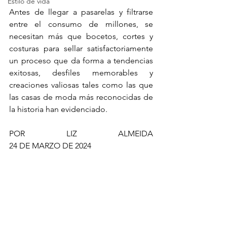
Estilo de vida
Antes de llegar a pasarelas y filtrarse 
entre el consumo de millones, se 
necesitan más que bocetos, cortes y 
costuras para sellar satisfactoriamente 
un proceso que da forma a tendencias 
exitosas, desfiles memorables y 
creaciones valiosas tales como las que 
las casas de moda más reconocidas de 
la historia han evidenciado.
POR LIZ ALMEIDA                                                                                      
24 DE MARZO DE 2024